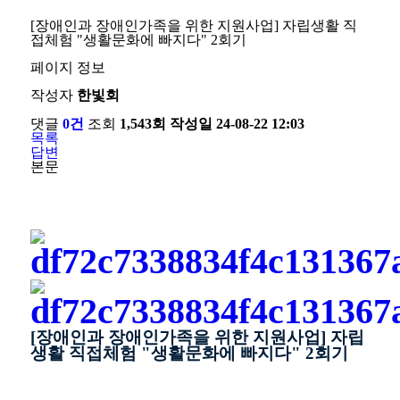
[장애인과 장애인가족을 위한 지원사업] 자립생활 직
접체험 "생활문화에 빠지다" 2회기
페이지 정보
작성자
한빛회
댓글
0건
조회
1,543회
작성일
24-08-22 12:03
목록
답변
본문
[장애인과 장애인가족을 위한 지원사업] 자립
생활 직접체험 "생활문화에 빠지다" 2회기