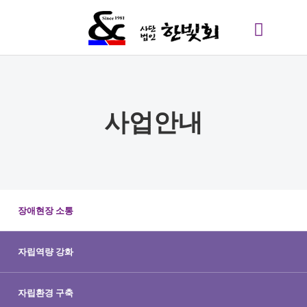
사업안내
장애현장 소통
자립역량 강화
자립환경 구축