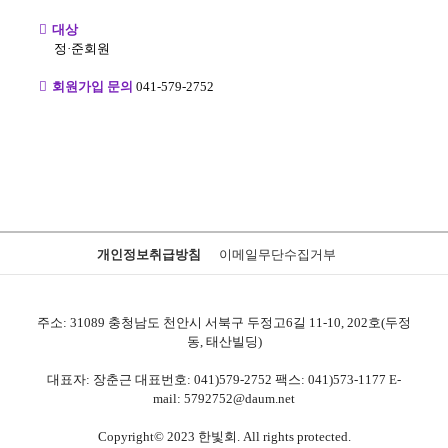
대상
정·준회원
회원가입 문의
041-579-2752
개인정보취급방침
이메일무단수집거부
주소: 31089 충청남도 천안시 서북구 두정고6길 11-10, 202호(두정
동, 태산빌딩)
대표자: 장춘근 대표번호: 041)579-2752 팩스: 041)573-1177 E-
mail: 5792752@daum.net
Copyright© 2023 한빛회. All rights protected.