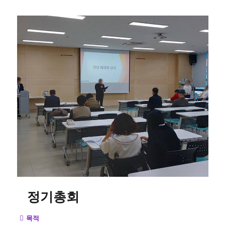
정기총회
목적