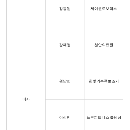
강동원
제이원로보틱스
강혜영
천안의료원
원남연
한빛의수족보조기
이사
이상민
느루피트니스 불당점