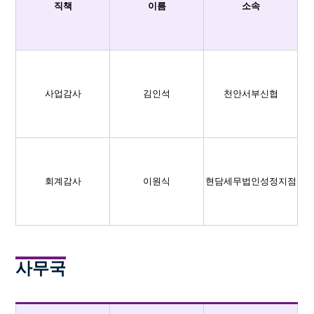
직책
이름
소속
사업감사
김인석
천안서부신협
회계감사
이원식
현담세무법인성정지점
사무국