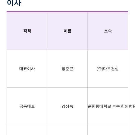
이사
직책
이름
소속
대표이사
장춘근
(주)다우건설
공동대표
김상숙
순천향대학교 부속 천안병