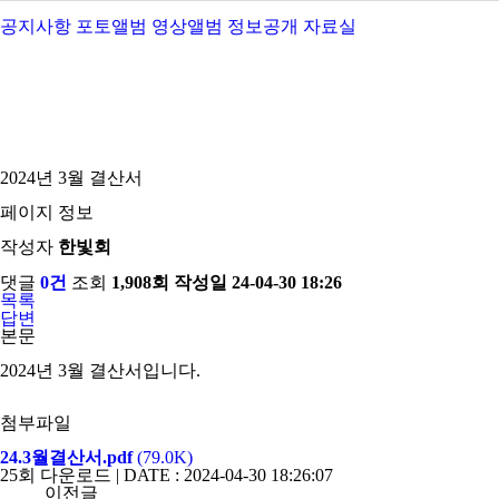
공지사항
포토앨범
영상앨범
정보공개
자료실
2024년 3월 결산서
페이지 정보
작성자
한빛회
댓글
0건
조회
1,908회
작성일
24-04-30 18:26
목록
답변
본문
2024년 3월 결산서입니다.
첨부파일
24.3월결산서.pdf
(79.0K)
25회 다운로드 | DATE : 2024-04-30 18:26:07
이전글