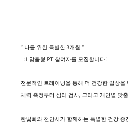
" 나를 위한 특별한
3
개월 "
1:1
맞춤형
PT
참여자를 모집합니다
!
전문적인 트레이닝을 통해 더 건강한 일상을 
체력 측정부터 심리 검사
,
그리고 개인별 맞
한빛회와 천안시가 함께하는 특별한 건강 증