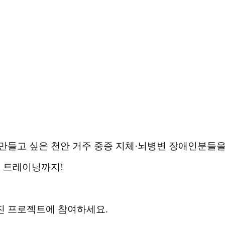
만들고 싶은 천안 거주
중증 지체
·
뇌병변 장애인분들을
춤 트레이닝까지
!
진 프로젝트에 참여하세요
.