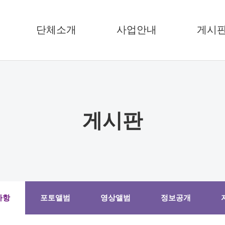
단체소개
사업안내
게시
게시판
사항
포토앨범
영상앨범
정보공개