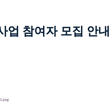
사업 참여자 모집 안