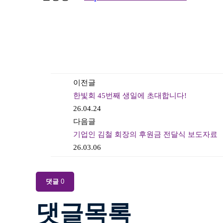
이전글
한빛회 45번째 생일에 초대합니다!
26.04.24
다음글
기업인 김철 회장의 후원금 전달식 보도자료
26.03.06
댓글
0
댓글목록