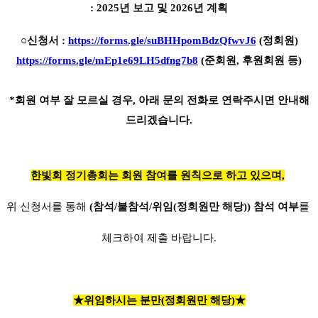
: 2025년 보고 및 2026년 계획
○
신청서 :
https://forms.gle/suBHHpomBdzQfwvJ6
(정회원)
https://forms.gle/mEp1e69LH5dfng7b8
(준회원, 후원회원 등)
*회원 여부 잘 모르실 경우, 아래 문의 전화로 연락주시면 안내해
드리겠습니다.
한빛회 정기총회는 회원 참여를 원칙으로 하고 있으며,
위 신청서를 통해
(참석/불참석/위임(정회원만 해당)) 참석 여부
를
체크하여 제출 바랍니다.
★위임하시는 분만(정회원만 해당)
★