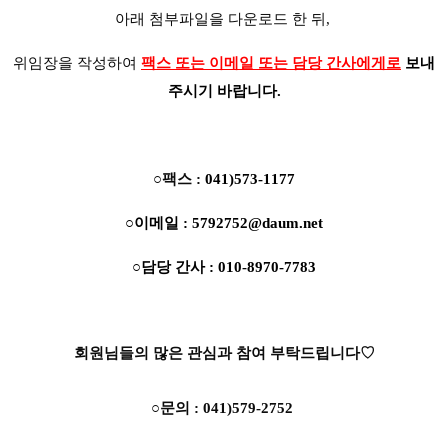
아래 첨부파일을 다운로드 한 뒤,
위임장을 작성하여
팩스 또는 이메일 또는 담당 간사에게로
보내
주시기 바랍니다.
○팩스 :
041)573-1177
○
이메일 :
5792752@daum.net
○담당 간사
:
010-8970-7783
회원님들의 많은 관심과 참여 부탁드립니다♡
○
문의 : 041)579-2752