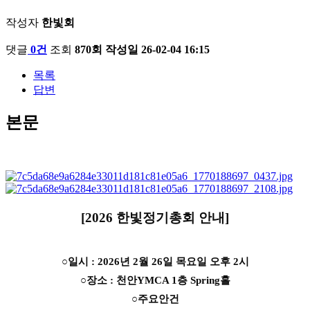
작성자
한빛회
댓글
0건
조회
870회
작성일
26-02-04 16:15
목록
답변
본문
[2026 한빛정기총회 안내]
○일시 :
2026년 2월 26일 목요일 오후 2시
○
장소 : 천안YMCA 1층 Spring홀
○
주요안건