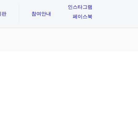
인스타그램
시판
참여안내
페이스북