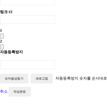
링크 #2
1
2
자동등록방지
자동등록방지 숫자를 순서대로
숫자음성듣기
새로고침
취소
작성완료