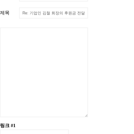
제목
링크 #1