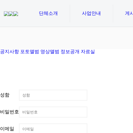
단체소개
사업안내
게
공지사항
포토앨범
영상앨범
정보공개
자료실
성함
비밀번호
이메일