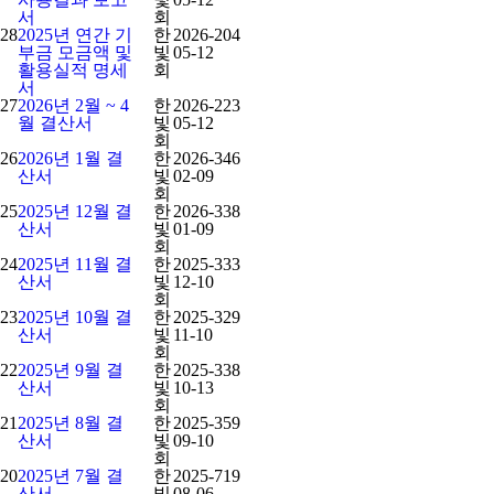
서
회
28
2025년 연간 기
한
2026-
204
부금 모금액 및
빛
05-12
활용실적 명세
회
서
27
2026년 2월 ~ 4
한
2026-
223
월 결산서
빛
05-12
회
26
2026년 1월 결
한
2026-
346
산서
빛
02-09
회
25
2025년 12월 결
한
2026-
338
산서
빛
01-09
회
24
2025년 11월 결
한
2025-
333
산서
빛
12-10
회
23
2025년 10월 결
한
2025-
329
산서
빛
11-10
회
22
2025년 9월 결
한
2025-
338
산서
빛
10-13
회
21
2025년 8월 결
한
2025-
359
산서
빛
09-10
회
20
2025년 7월 결
한
2025-
719
산서
빛
08-06