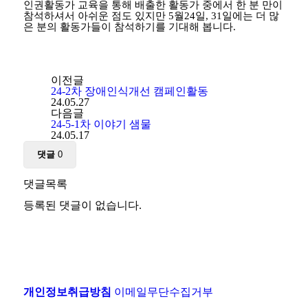
인권활동가 교육을 통해 배출한 활동가 중에서 한 분 만이
참석하셔서 아쉬운 점도 있지만
5
월
24
일
, 31
일에는 더 많
은 분의 활동가들이 참석하기를 기대해 봅니다
.
이전글
24-2차 장애인식개선 캠페인활동
24.05.27
다음글
24-5-1차 이야기 샘물
24.05.17
댓글
0
댓글목록
등록된 댓글이 없습니다.
개인정보취급방침
이메일무단수집거부