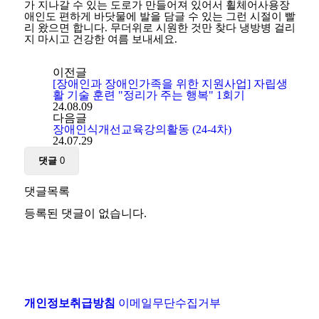
가 지나갈 수 있는 도로가 만들어져 있어서 휠체어사용장
애인도 편하게 바닷물에 발을 담글 수 있는 그런 시절이 빨
리 왔으면 합니다
. 무더위로 시원한 것만 찾다 냉방병 걸리
지 마시고 건강한 여름 보내세요.
이전글
[장애인과 장애인가족을 위한 지원사업] 자립생
활 기술 훈련 "정리가 주는 행복" 1회기
24.08.09
다음글
장애인식개선교육강의활동 (24-4차)
24.07.29
댓글
0
댓글목록
등록된 댓글이 없습니다.
개인정보취급방침
이메일무단수집거부