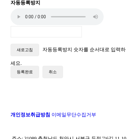
자동등록방지
자동등록방지 숫자를 순서대로 입력하
새로고침
세요.
등록완료
취소
개인정보취급방침
이메일무단수집거부
주소: 31089 충청남도 천안시 서북구 두정고6길 11-10,