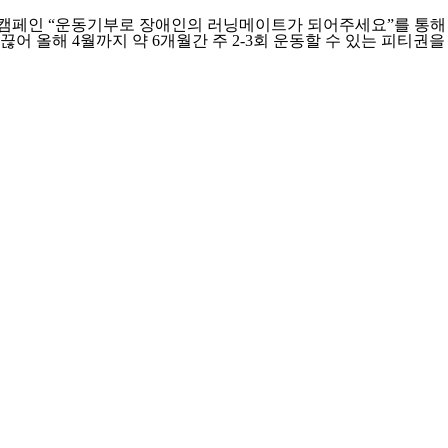
인 “운동기부로 장애인의 러닝메이트가 되어주세요”를 통해 모금된
어 올해 4월까지 약 6개월간 주 2-3회 운동할 수 있는 피티권