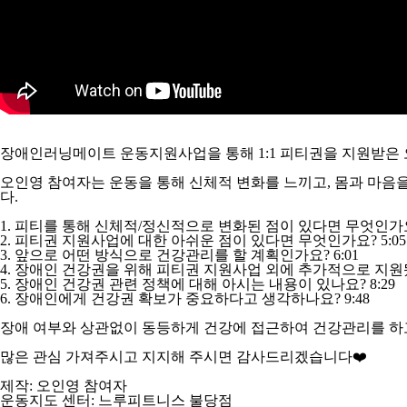
장애인러닝메이트 운동지원사업을 통해 1:1 피티권을 지원받은
오인영 참여자는 운동을 통해 신체적 변화를 느끼고, 몸과 마음
다.
1. 피티를 통해 신체적/정신적으로 변화된 점이 있다면 무엇인가요?
2. 피티권 지원사업에 대한 아쉬운 점이 있다면 무엇인가요? 5:05
3. 앞으로 어떤 방식으로 건강관리를 할 계획인가요? 6:01
4. 장애인 건강권을 위해 피티권 지원사업 외에 추가적으로 지원됐
5. 장애인 건강권 관련 정책에 대해 아시는 내용이 있나요? 8:29
6. 장애인에게 건강권 확보가 중요하다고 생각하나요? 9:48
장애 여부와 상관없이 동등하게 건강에 접근하여 건강관리를 하
많은 관심 가져주시고 지지해 주시면 감사드리겠습니다❤️
제작: 오인영 참여자
운동지도 센터: 느루피트니스 불당점